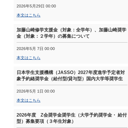
2026年5月29日 00:00
本文はこちら
加藤山崎修学支援金（対象：全学年）、加藤山崎奨学
金（対象：２学年）の募集について
2026年5月 7日 00:00
本文はこちら
日本学生支援機構（JASSO）2027年度進学予定者対
象予約緒奨学金（給付型/貸与型）国内大学等奨学生
2026年5月 1日 00:00
本文はこちら
2026年度 Z会奨学金奨学生（大学予約奨学金・ 給付
型）募集要項（３年生対象）