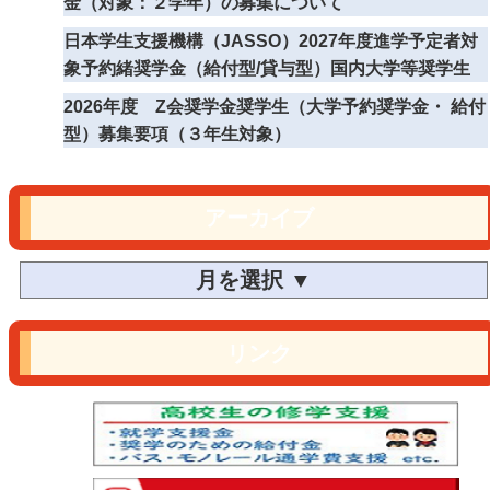
金（対象：２学年）の募集について
日本学生支援機構（JASSO）2027年度進学予定者対
象予約緒奨学金（給付型/貸与型）国内大学等奨学生
2026年度 Z会奨学金奨学生（大学予約奨学金・ 給付
型）募集要項（３年生対象）
アーカイブ
リンク