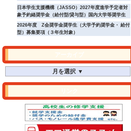
日本学生支援機構（JASSO）2027年度進学予定者対
象予約緒奨学金（給付型/貸与型）国内大学等奨学生
2026年度 Z会奨学金奨学生（大学予約奨学金・ 給付
型）募集要項（３年生対象）
アーカイブ
リンク