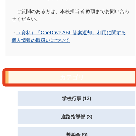
ご質問のある方は、本校担当者 教頭までお問い合わ
せください。
・
（資料）「OneDrive ABC答案返却」利用に関する
個人情報の取扱いについて
カテゴリ
学校行事 (13)
進路指導部 (3)
奨学金 (9)