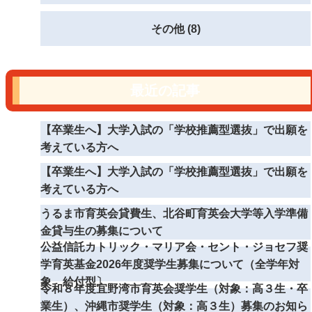
その他 (8)
最近の記事
【卒業生へ】大学入試の「学校推薦型選抜」で出願を
考えている方へ
【卒業生へ】大学入試の「学校推薦型選抜」で出願を
考えている方へ
うるま市育英会貸費生、北谷町育英会大学等入学準備
金貸与生の募集について
公益信託カトリック・マリア会・セント・ジョセフ奨
学育英基金2026年度奨学生募集について（全学年対
象 給付型〕
令和８年度宜野湾市育英会奨学生（対象：高３生・卒
業生）、沖縄市奨学生（対象：高３生）募集のお知ら