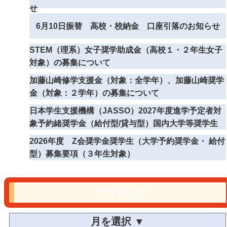
せ
6月10日振替 高校・校納金 口座引落のお知らせ
STEM（理系）女子奨学助成金（高校１・２年生女子
対象）の募集について
加藤山崎修学支援金（対象：全学年）、加藤山崎奨学
金（対象：２学年）の募集について
日本学生支援機構（JASSO）2027年度進学予定者対
象予約緒奨学金（給付型/貸与型）国内大学等奨学生
2026年度 Z会奨学金奨学生（大学予約奨学金・ 給付
型）募集要項（３年生対象）
アーカイブ