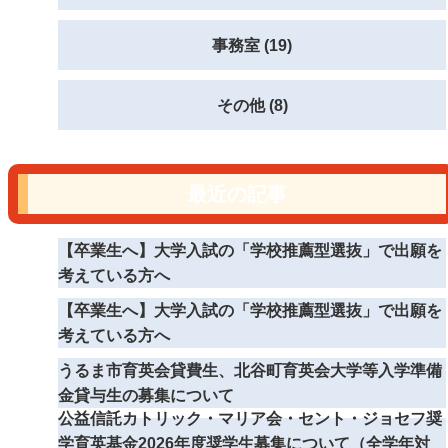
事務室 (19)
その他 (8)
最近の記事
【卒業生へ】大学入試の「学校推薦型選抜」で出願を
考えている方へ
【卒業生へ】大学入試の「学校推薦型選抜」で出願を
考えている方へ
うるま市育英会貸費生、北谷町育英会大学等入学準備
金貸与生の募集について
公益信託カトリック・マリア会・セント・ジョセフ奨
学育英基金2026年度奨学生募集について（全学年対