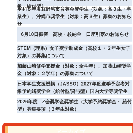
象 給付型〕
令和８年度宜野湾市育英会奨学生（対象：高３生・卒
業生）、沖縄市奨学生（対象：高３生）募集のお知ら
せ
6月10日振替 高校・校納金 口座引落のお知らせ
STEM（理系）女子奨学助成金（高校１・２年生女子
対象）の募集について
加藤山崎修学支援金（対象：全学年）、加藤山崎奨学
金（対象：２学年）の募集について
日本学生支援機構（JASSO）2027年度進学予定者対
象予約緒奨学金（給付型/貸与型）国内大学等奨学生
2026年度 Z会奨学金奨学生（大学予約奨学金・ 給付
型）募集要項（３年生対象）
アーカイブ