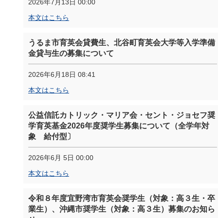
2026年7月13日 00:00
本文はこちら
うるま市育英会貸費生、北谷町育英会大学等入学準備
金貸与生の募集について
2026年6月18日 08:41
本文はこちら
公益信託カトリック・マリア会・セント・ジョセフ奨
学育英基金2026年度奨学生募集について（全学年対
象 給付型〕
2026年6月 5日 00:00
本文はこちら
令和８年度宜野湾市育英会奨学生（対象：高３生・卒
業生）、沖縄市奨学生（対象：高３生）募集のお知ら