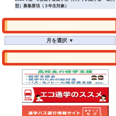
型）募集要項（３年生対象）
アーカイブ
リンク