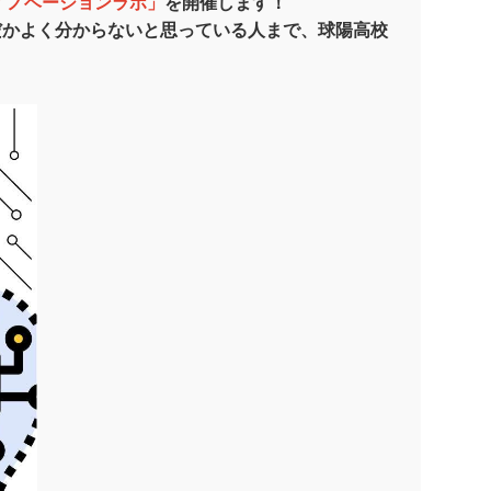
4イノベーションラボ」
を開催します！
だかよく分からないと思っている人まで、球陽高校