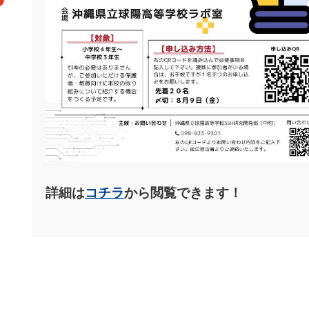
詳細は
コチラ
から閲覧できます！