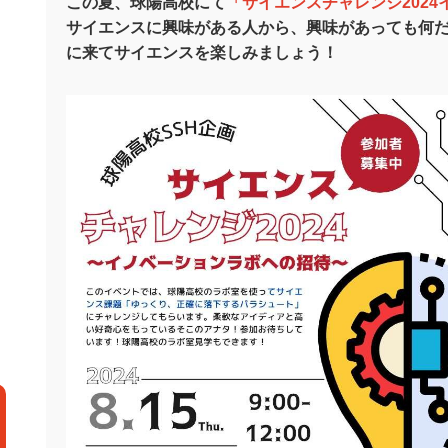
この夏、球陽高校にて
「
サイエンスチャレンジ202
サイエンスに興味がある人から、興味があっても何
に来てサイエンスを楽しみましょう！