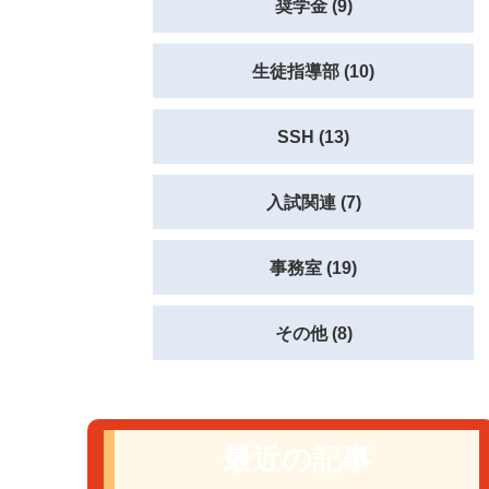
奨学金 (9)
生徒指導部 (10)
SSH (13)
入試関連 (7)
事務室 (19)
その他 (8)
最近の記事