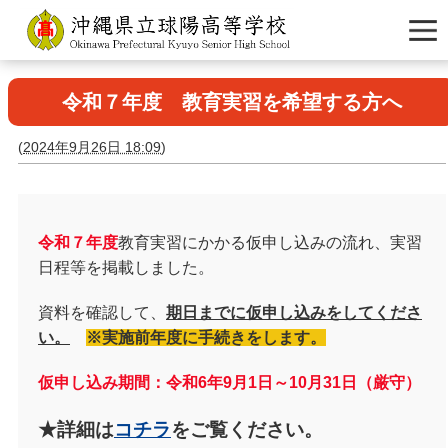
令和７年度 教育実習を希望する方へ
(
2024年9月26日 18:09
)
令和７年度
教育実習にかかる仮申し込みの流れ、実習
日程等を掲載しました。
資料を確認して、
期日までに仮申し込みをしてくださ
い。
※実施前年度に手続きをします。
仮申し込み期間：令和6年9月1日～10月31日（厳守）
★詳細は
コチラ
をご覧ください。