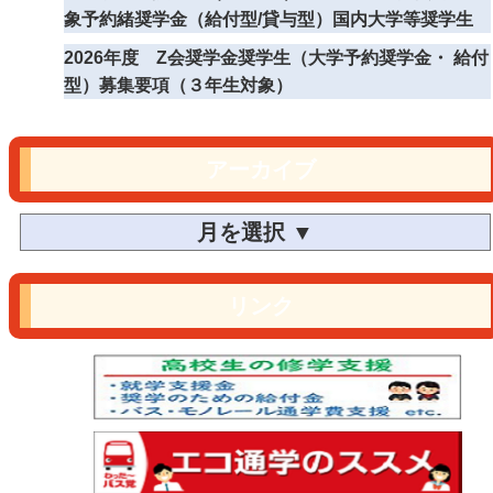
象予約緒奨学金（給付型/貸与型）国内大学等奨学生
2026年度 Z会奨学金奨学生（大学予約奨学金・ 給付
型）募集要項（３年生対象）
アーカイブ
リンク