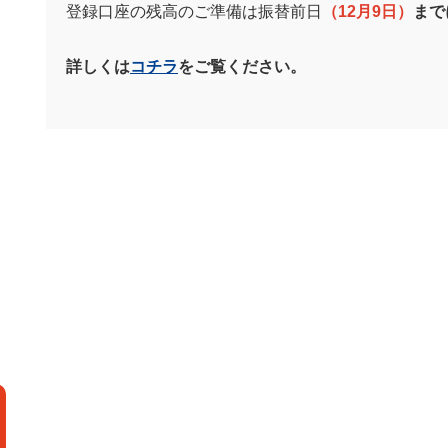
登録口座の残高のご準備は振替前日
（12月9日）
まで
詳しくは
コチラ
をご覧ください。