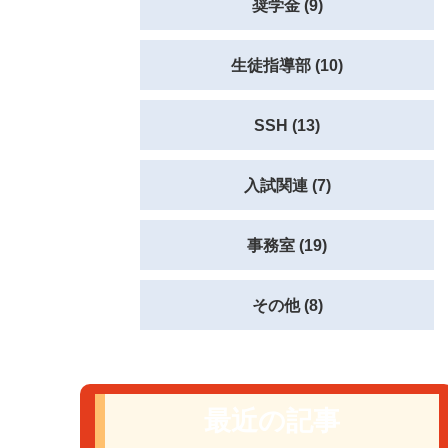
奨学金 (9)
生徒指導部 (10)
SSH (13)
入試関連 (7)
事務室 (19)
その他 (8)
最近の記事